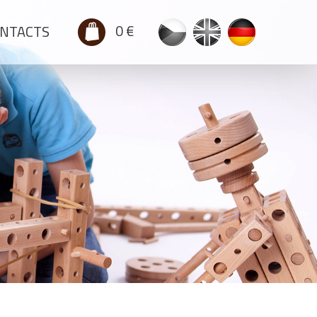
0 €
NTACTS