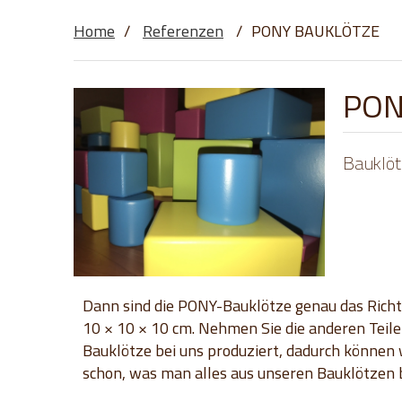
Home
/
Referenzen
/
PONY BAUKLÖTZE
PON
Bauklötz
Dann sind die PONY-Bauklötze genau das Richtig
10
×
10
×
10 cm. Nehmen Sie die anderen Teile
Bauklötze bei uns produziert, dadurch
können w
schon, was man alles aus unseren Bauklötzen