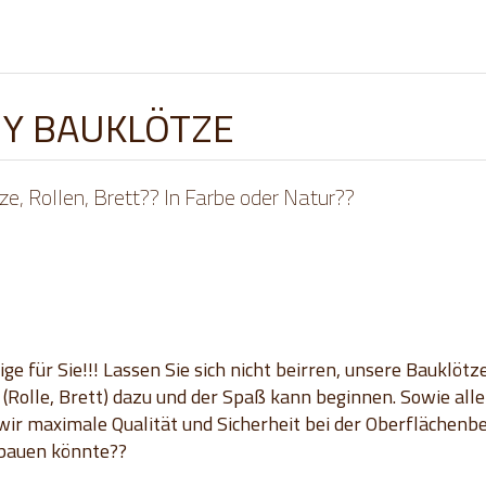
Y BAUKLÖTZE
e, Rollen, Brett?? In Farbe oder Natur??
e für Sie!!! Lassen Sie sich nicht beirren, unsere Bauklötz
 (Rolle, Brett) dazu und der Spaß kann beginnen. Sowie al
ir maximale Qualität und Sicherheit bei der Oberflächenbe
 bauen könnte??