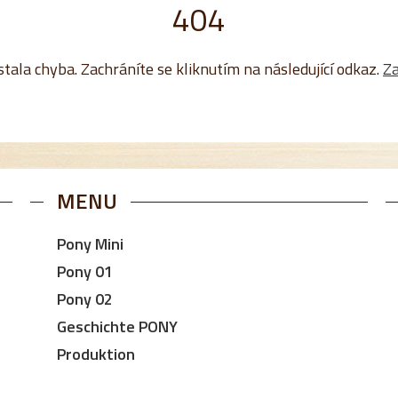
404
tala chyba. Zachráníte se kliknutím na následující odkaz.
Za
MENU
Pony Mini
Pony 01
Pony 02
Geschichte PONY
Produktion