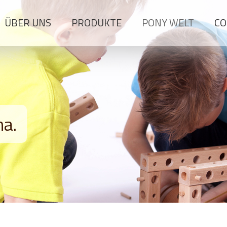
ÜBER UNS
PRODUKTE
PONY WELT
CO
na.