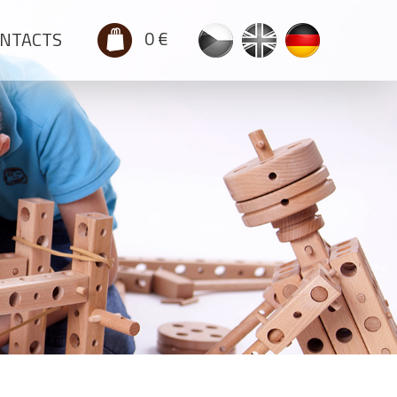
0 €
NTACTS